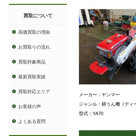
買取について
高価買取の理由
お買取りの流れ
買取対象商品
最新買取実績
買取対応エリア
メーカー：ヤンマー
ジャンル：耕うん機（ディ
お客様の声
型式：YA70
よくある質問