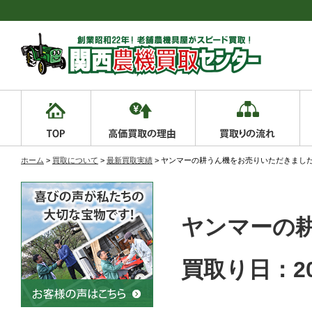
ホーム
>
買取について
>
最新買取実績
> ヤンマーの耕うん機をお売りいただきました
ヤンマーの
買取り日：20