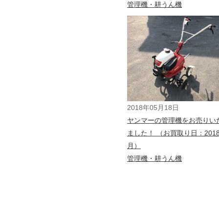
管理機・耕うん機
2018年05月18日
ヤンマーの管理機をお売りい
ました！ （お買取り日：201
月）
管理機・耕うん機