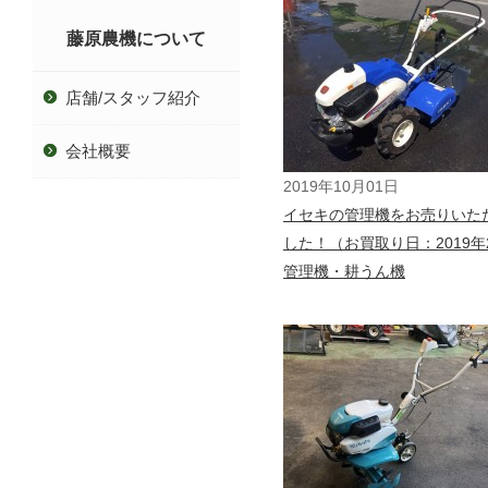
藤原農機について
店舗/スタッフ紹介
会社概要
2019年10月01日
イセキの管理機をお売りいた
した！（お買取り日：2019年
管理機・耕うん機